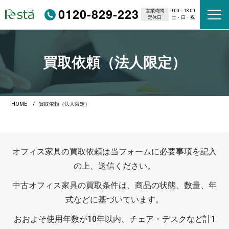
0120-829-223
営業時間
9:00～18:00
定休日
土・日・祝
買取依頼（法人限定）
HOME
買取依頼（法人限定）
オフィス家具の買取依頼は当フォームに必要事項を記入
の上、送信ください。
中古オフィス家具の買取条件は、商品の状態、数量、年
式などに基づいています。
おおよそ使用年数が10年以内、チェア・デスクなど計1