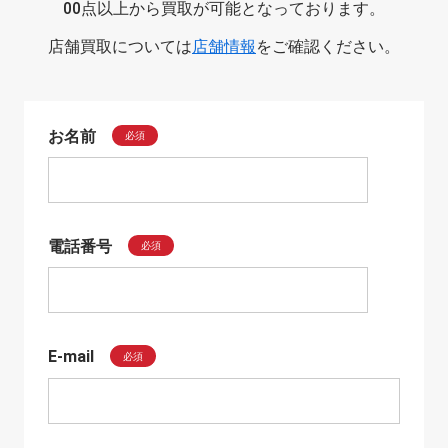
00点以上から買取が可能となっております。
店舗買取については
店舗情報
をご確認ください。
お名前
必須
電話番号
必須
E-mail
必須