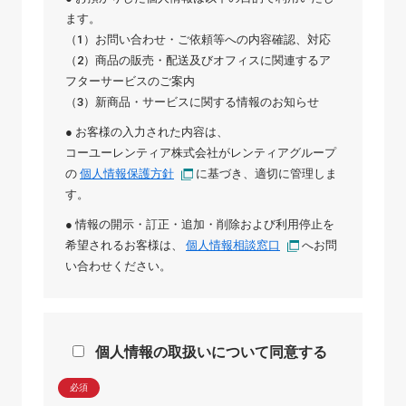
ます。
（1）お問い合わせ・ご依頼等への内容確認、対応
（2）商品の販売・配送及びオフィスに関連するア
フターサービスのご案内
（3）新商品・サービスに関する情報のお知らせ
● お客様の入力された内容は、
コーユーレンティア株式会社
が
レンティアグループ
の
個人情報保護方針
に基づき、適切に管理しま
す。
● 情報の開示・訂正・追加・削除および利用停止を
希望されるお客様は、
個人情報相談窓口
へお問
い合わせください。
個人情報の取扱いについて同意する
必須