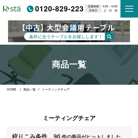
0120-829-223
営業時間
9:00～18:00
定休日
土・日・祝
商品一覧
HOME
商品一覧
ミーティングチェア
ミーティングチェア
90
絞りこみ条件
件の商品がヒットしました