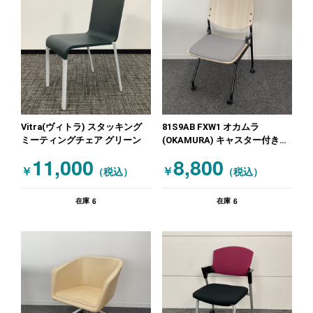
Vitra(ヴィトラ) スタッキング
81S9AB FXW1 オカムラ
ミーティングチェア グリーン
(OKAMURA) キャスター付きミ
ーティングチェア スタッキング
11,000
8,800
ミーティングチェア グレー 木
￥
￥
（税込）
（税込）
目（ナチュラル）
6
6
在庫
在庫