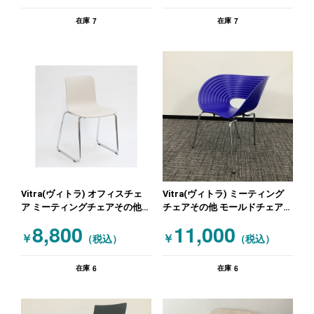
7
7
在庫
在庫
Vitra(ヴィトラ) オフィスチェ
Vitra(ヴィトラ) ミーティング
ア ミーティングチェアその他
チェアその他 モールドチェア
肘無しチェア オフホワイト
ネイビー
8,800
11,000
￥
￥
（税込）
（税込）
6
6
在庫
在庫