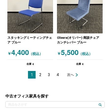
スタッキングミーティングチェ
Olivere(オリバー) 商談チェア
ア ブルー
カンチレバー ブルー
4,400
5,500
￥
￥
（税込）
（税込）
4
4
在庫
在庫
1
2
3
4
次へ
中古オフィス家具を探す