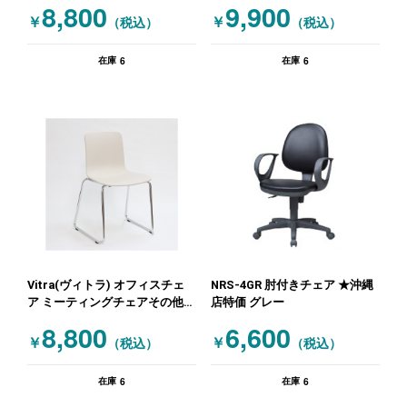
8,800
9,900
￥
￥
（税込）
（税込）
6
6
在庫
在庫
Vitra(ヴィトラ) オフィスチェ
NRS-4GR 肘付きチェア ★沖縄
ア ミーティングチェアその他
店特価 グレー
肘無しチェア オフホワイト
8,800
6,600
￥
￥
（税込）
（税込）
6
6
在庫
在庫