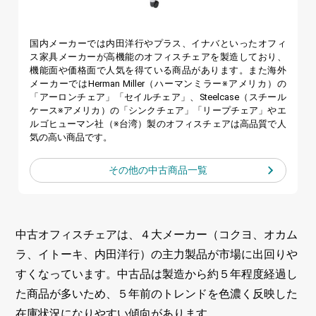
国内メーカーでは内田洋行やプラス、イナバといったオフィ
ス家具メーカーが高機能のオフィスチェアを製造しており、
機能面や価格面で人気を得ている商品があります。また海外
メーカーではHerman Miller（ハーマンミラー※アメリカ）の
「アーロンチェア」「セイルチェア」、Steelcase（スチール
ケース※アメリカ）の「シンクチェア」「リープチェア」やエ
ルゴヒューマン社（※台湾）製のオフィスチェアは高品質で人
気の高い商品です。
その他の
中古商品一覧
中古オフィスチェアは、４大メーカー（コクヨ、オカム
ラ、イトーキ、内田洋行）の主力製品が市場に出回りや
すくなっています。中古品は製造から約５年程度経過し
た商品が多いため、５年前のトレンドを色濃く反映した
在庫状況になりやすい傾向があります。