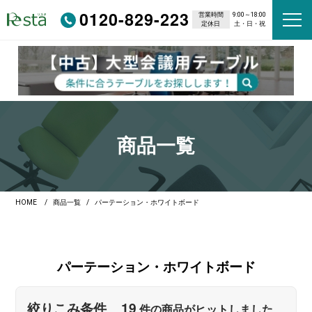
0120-829-223
営業時間
9:00～18:00
定休日
土・日・祝
商品一覧
HOME
商品一覧
パーテーション・ホワイトボード
パーテーション
・
ホワイトボード
19
絞りこみ条件
件の商品がヒットしました