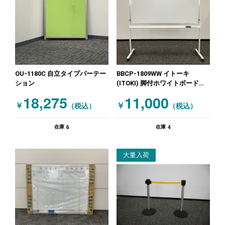
OU-1180C 自立タイプパーテー
BBCP-1809WW イトーキ
ション
(ITOKI) 脚付ホワイトボード
W1800 ホワイト
18,275
11,000
￥
￥
（税込）
（税込）
6
4
在庫
在庫
大量入荷