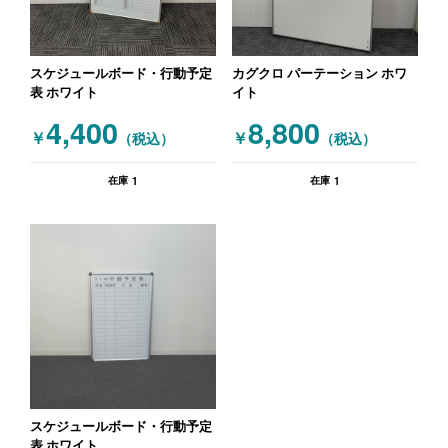
スケジュールボード・行動予定
カグクロ パーテーション ホワ
表 ホワイト
イト
4,400
8,800
￥
￥
（税込）
（税込）
1
1
在庫
在庫
スケジュールボード・行動予定
表 ホワイト