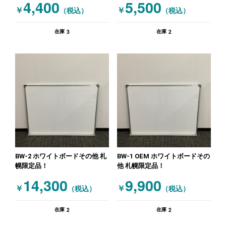
5,500
4,400
ーションボード キャスター付
￥
￥
（税込）
（税込）
グレー ホワイト
2
3
在庫
在庫
BW-2 ホワイトボードその他 札
BW-1 OEM ホワイトボードその
幌限定品！
他 札幌限定品！
14,300
9,900
￥
￥
（税込）
（税込）
2
2
在庫
在庫