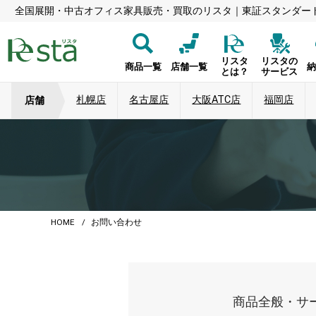
全国展開・中古オフィス家具販売・買取のリスタ｜東証スタンダー
リスタ
リスタの
商品一覧
店舗一覧
とは？
サービス
札幌店
名古屋店
大阪ATC店
福岡店
店舗
HOME
お問い合わせ
商品全般・サ