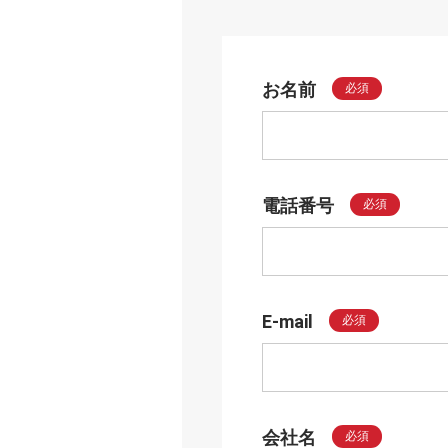
お名前
必須
電話番号
必須
E-mail
必須
会社名
必須