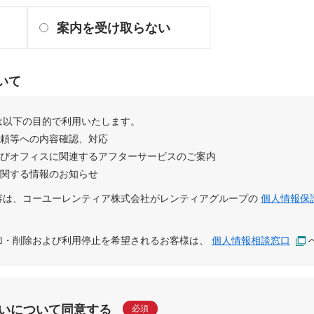
案内を受け取らない
いて
は以下の目的で利用いたします。
依頼等への内容確認、対応
及びオフィスに関連するアフターサービスのご案内
に関する情報のお知らせ
容は、
コーユーレンティア株式会社
が
レンティアグループ
の
個人情報保
追加・削除および利用停止を希望されるお客様は、
個人情報相談窓口
いについて同意する
必須