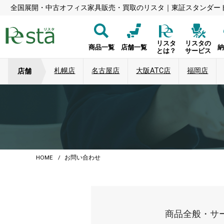
全国展開・中古オフィス家具販売・買取のリスタ｜東証スタンダー
リスタ
リスタの
商品一覧
店舗一覧
とは？
サービス
札幌店
名古屋店
大阪ATC店
福岡店
店舗
HOME
お問い合わせ
商品全般・サ