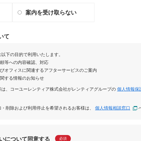
案内を受け取らない
いて
は以下の目的で利用いたします。
依頼等への内容確認、対応
及びオフィスに関連するアフターサービスのご案内
に関する情報のお知らせ
容は、
コーユーレンティア株式会社
が
レンティアグループ
の
個人情報保
追加・削除および利用停止を希望されるお客様は、
個人情報相談窓口
いについて同意する
必須