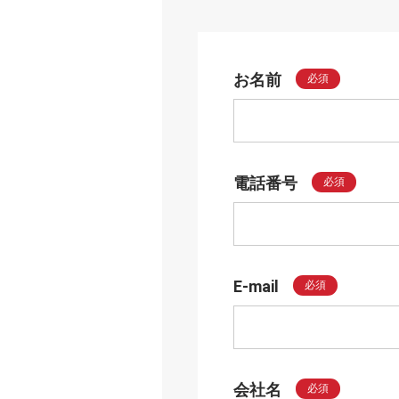
お名前
必須
電話番号
必須
E-mail
必須
会社名
必須