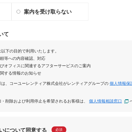
案内を受け取らない
いて
は以下の目的で利用いたします。
依頼等への内容確認、対応
及びオフィスに関連するアフターサービスのご案内
に関する情報のお知らせ
容は、
コーユーレンティア株式会社
が
レンティアグループ
の
個人情報保
追加・削除および利用停止を希望されるお客様は、
個人情報相談窓口
いについて同意する
必須