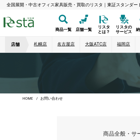
全国展開・中古オフィス家具販売・買取のリスタ｜東証スタンダー
リスタ
リスタの
商品一覧
店舗一覧
とは？
サービス
札幌店
名古屋店
大阪ATC店
福岡店
店舗
HOME
お問い合わせ
商品全般・サ