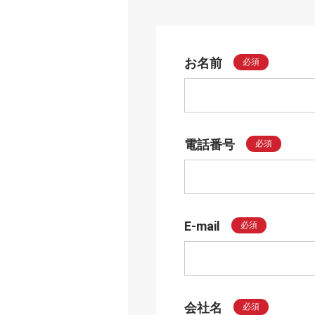
お名前
必須
電話番号
必須
E-mail
必須
会社名
必須