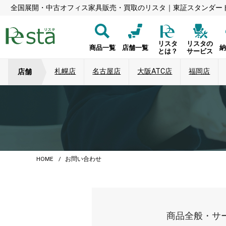
全国展開・中古オフィス家具販売・買取のリスタ｜東証スタンダー
リスタ
リスタの
商品一覧
店舗一覧
とは？
サービス
札幌店
名古屋店
大阪ATC店
福岡店
店舗
HOME
お問い合わせ
商品全般・サ