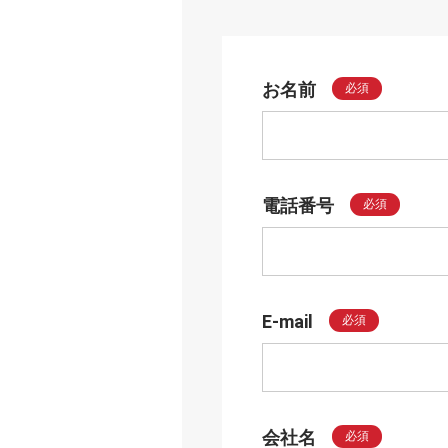
お名前
必須
電話番号
必須
E-mail
必須
会社名
必須