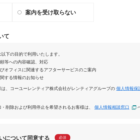
案内を受け取らない
いて
は以下の目的で利用いたします。
依頼等への内容確認、対応
及びオフィスに関連するアフターサービスのご案内
に関する情報のお知らせ
容は、
コーユーレンティア株式会社
が
レンティアグループ
の
個人情報保
追加・削除および利用停止を希望されるお客様は、
個人情報相談窓口
いについて同意する
必須