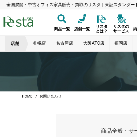
全国展開・中古オフィス家具販売・買取のリスタ｜東証スタンダー
リスタ
リスタの
商品一覧
店舗一覧
とは？
サービス
札幌店
名古屋店
大阪ATC店
福岡店
店舗
HOME
お問い合わせ
商品全般・サ