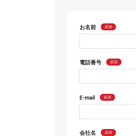
お名前
必須
電話番号
必須
E-mail
必須
会社名
必須