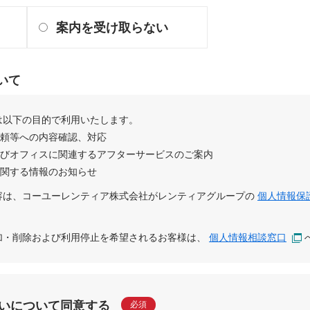
案内を受け取らない
いて
は以下の目的で利用いたします。
依頼等への内容確認、対応
及びオフィスに関連するアフターサービスのご案内
に関する情報のお知らせ
容は、
コーユーレンティア株式会社
が
レンティアグループ
の
個人情報保
追加・削除および利用停止を希望されるお客様は、
個人情報相談窓口
いについて同意する
必須