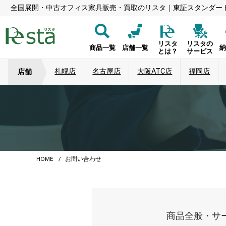
全国展開・中古オフィス家具販売・買取のリスタ｜東証スタンダー
リスタ
リスタの
商品一覧
店舗一覧
とは？
サービス
札幌店
名古屋店
大阪ATC店
福岡店
店舗
HOME
お問い合わせ
商品全般・サ