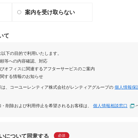
案内を受け取らない
いて
は以下の目的で利用いたします。
依頼等への内容確認、対応
及びオフィスに関連するアフターサービスのご案内
に関する情報のお知らせ
容は、
コーユーレンティア株式会社
が
レンティアグループ
の
個人情報保
追加・削除および利用停止を希望されるお客様は、
個人情報相談窓口
いについて同意する
必須