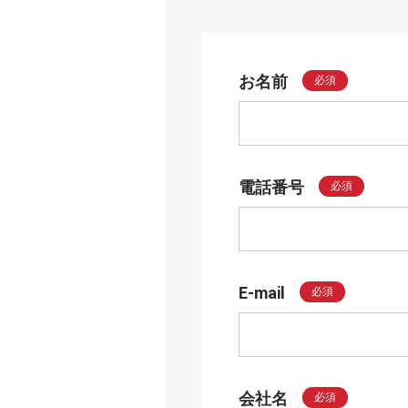
お名前
必須
電話番号
必須
E-mail
必須
会社名
必須