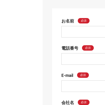
お名前
必須
電話番号
必須
E-mail
必須
会社名
必須