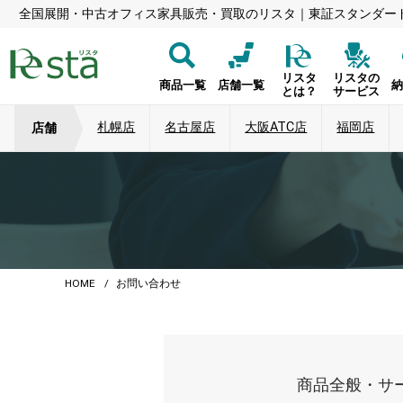
全国展開・中古オフィス家具販売・買取のリスタ｜東証スタンダー
リスタ
リスタの
商品一覧
店舗一覧
とは？
サービス
札幌店
名古屋店
大阪ATC店
福岡店
店舗
HOME
お問い合わせ
商品全般・サ