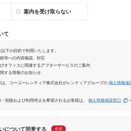
案内を受け取らない
いて
は以下の目的で利用いたします。
依頼等への内容確認、対応
及びオフィスに関連するアフターサービスのご案内
に関する情報のお知らせ
容は、
コーユーレンティア株式会社
が
レンティアグループ
の
個人情報保
追加・削除および利用停止を希望されるお客様は、
個人情報相談窓口
いについて同意する
必須