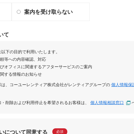
案内を受け取らない
いて
は以下の目的で利用いたします。
依頼等への内容確認、対応
及びオフィスに関連するアフターサービスのご案内
に関する情報のお知らせ
容は、
コーユーレンティア株式会社
が
レンティアグループ
の
個人情報保
追加・削除および利用停止を希望されるお客様は、
個人情報相談窓口
いについて同意する
必須