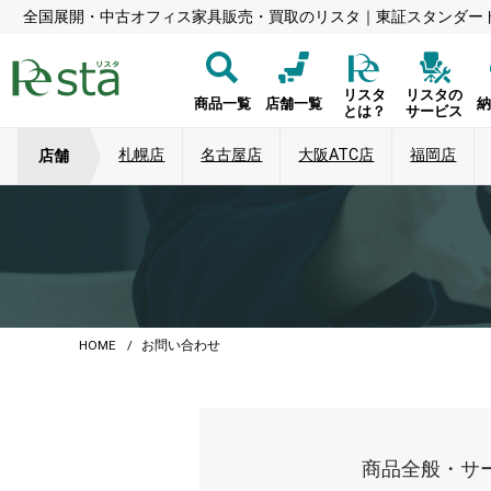
全国展開・中古オフィス家具販売・買取のリスタ｜東証スタンダー
リスタ
リスタの
商品一覧
店舗一覧
とは？
サービス
札幌店
名古屋店
大阪ATC店
福岡店
店舗
HOME
お問い合わせ
商品全般・サ