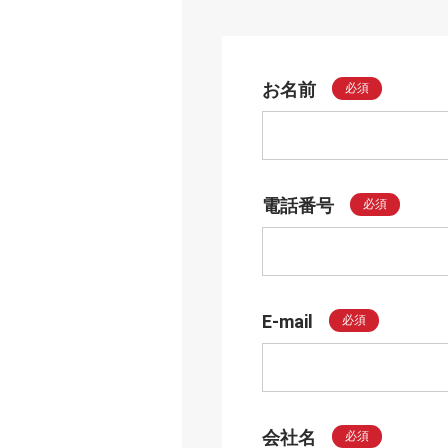
お名前
必須
電話番号
必須
E-mail
必須
会社名
必須