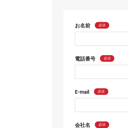
お名前
必須
電話番号
必須
E-mail
必須
会社名
必須