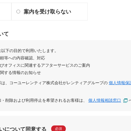
案内を受け取らない
いて
は以下の目的で利用いたします。
依頼等への内容確認、対応
及びオフィスに関連するアフターサービスのご案内
に関する情報のお知らせ
容は、
コーユーレンティア株式会社
が
レンティアグループ
の
個人情報保
追加・削除および利用停止を希望されるお客様は、
個人情報相談窓口
いについて同意する
必須