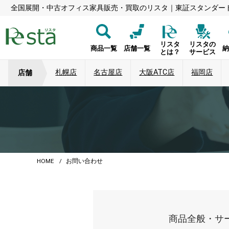
全国展開・中古オフィス家具販売・買取のリスタ｜東証スタンダー
リスタ
リスタの
商品一覧
店舗一覧
とは？
サービス
札幌店
名古屋店
大阪ATC店
福岡店
店舗
HOME
お問い合わせ
商品全般・サ