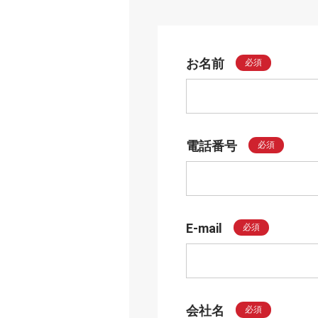
お名前
必須
電話番号
必須
E-mail
必須
会社名
必須