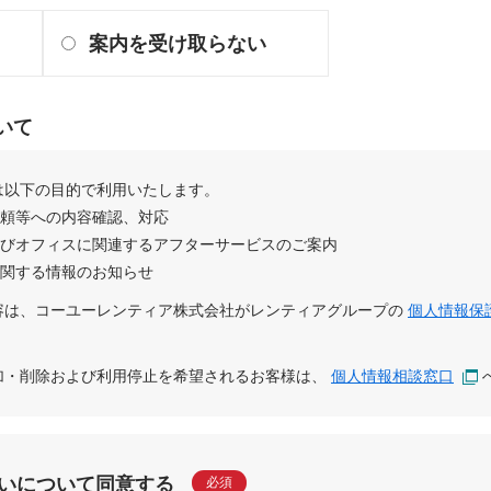
案内を受け取らない
いて
は以下の目的で利用いたします。
依頼等への内容確認、対応
及びオフィスに関連するアフターサービスのご案内
に関する情報のお知らせ
容は、
コーユーレンティア株式会社
が
レンティアグループ
の
個人情報保
追加・削除および利用停止を希望されるお客様は、
個人情報相談窓口
いについて同意する
必須