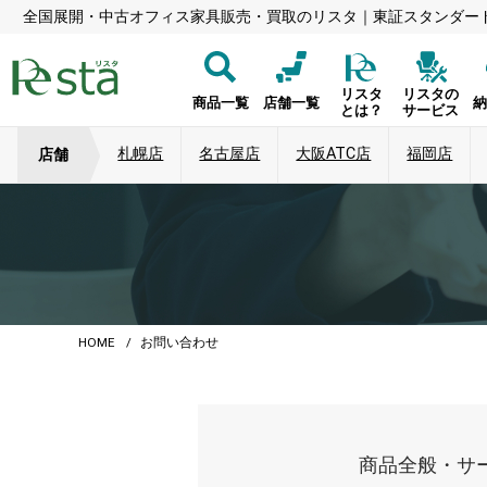
全国展開・中古オフィス家具販売・買取のリスタ｜東証スタンダー
リスタ
リスタの
商品一覧
店舗一覧
とは？
サービス
札幌店
名古屋店
大阪ATC店
福岡店
店舗
HOME
お問い合わせ
商品全般・サ