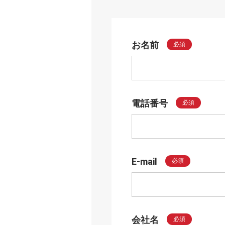
お名前
必須
電話番号
必須
E-mail
必須
会社名
必須