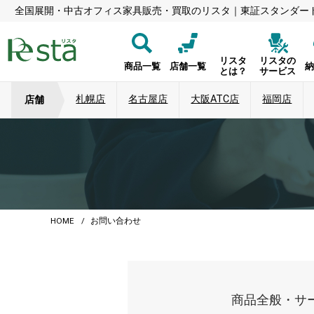
全国展開・中古オフィス家具販売・買取のリスタ｜東証スタンダー
リスタ
リスタの
商品一覧
店舗一覧
とは？
サービス
札幌店
名古屋店
大阪ATC店
福岡店
店舗
HOME
お問い合わせ
商品全般・サ