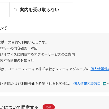
案内を受け取らない
いて
は以下の目的で利用いたします。
依頼等への内容確認、対応
及びオフィスに関連するアフターサービスのご案内
に関する情報のお知らせ
容は、
コーユーレンティア株式会社
が
レンティアグループ
の
個人情報保
追加・削除および利用停止を希望されるお客様は、
個人情報相談窓口
いについて同意する
必須