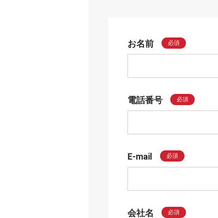
お名前
必須
電話番号
必須
E-mail
必須
会社名
必須