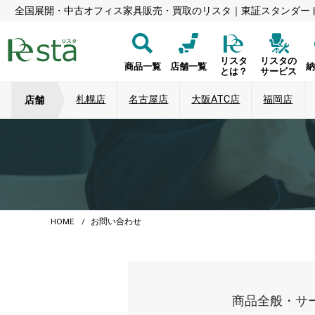
全国展開・中古オフィス家具販売・買取のリスタ｜東証スタンダー
リスタ
リスタの
商品一覧
店舗一覧
とは？
サービス
札幌店
名古屋店
大阪ATC店
福岡店
店舗
HOME
お問い合わせ
商品全般・サ