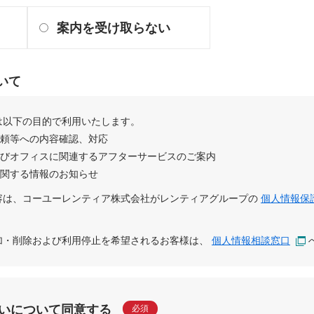
案内を受け取らない
いて
は以下の目的で利用いたします。
依頼等への内容確認、対応
及びオフィスに関連するアフターサービスのご案内
に関する情報のお知らせ
容は、
コーユーレンティア株式会社
が
レンティアグループ
の
個人情報保
追加・削除および利用停止を希望されるお客様は、
個人情報相談窓口
いについて同意する
必須