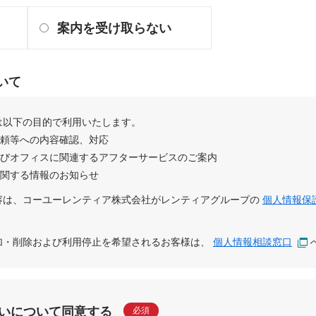
案内を受け取らない
いて
は以下の目的で利用いたします。
依頼等への内容確認、対応
及びオフィスに関連するアフターサービスのご案内
に関する情報のお知らせ
容は、
コーユーレンティア株式会社
が
レンティアグループ
の
個人情報保
追加・削除および利用停止を希望されるお客様は、
個人情報相談窓口
いについて同意する
必須