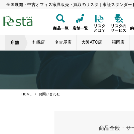
全国展開・中古オフィス家具販売・買取のリスタ｜東証スタンダー
リスタ
リスタの
商品一覧
店舗一覧
とは？
サービス
札幌店
名古屋店
大阪ATC店
福岡店
店舗
HOME
お問い合わせ
商品全般・サ