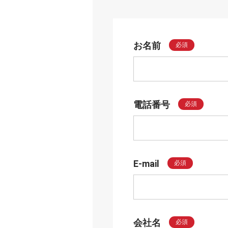
お名前
必須
電話番号
必須
E-mail
必須
会社名
必須