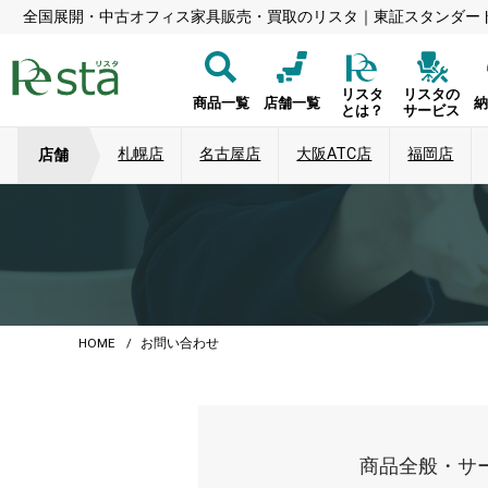
全国展開・中古オフィス家具販売・買取のリスタ｜東証スタンダー
リスタ
リスタの
商品一覧
店舗一覧
とは？
サービス
札幌店
名古屋店
大阪ATC店
福岡店
店舗
HOME
お問い合わせ
商品全般・サ