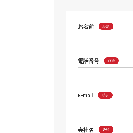
お名前
必須
電話番号
必須
E-mail
必須
会社名
必須