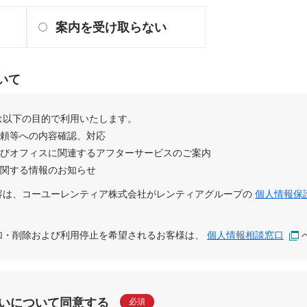
案内を受け取らない
いて
は以下の目的で利用いたします。
依頼等への内容確認、対応
及びオフィスに関連するアフターサービスのご案内
に関する情報のお知らせ
容は、
コーユーレンティア株式会社
が
レンティアグループ
の
個人情報保
追加・削除および利用停止を希望されるお客様は、
個人情報相談窓口
いについて同意する
必須