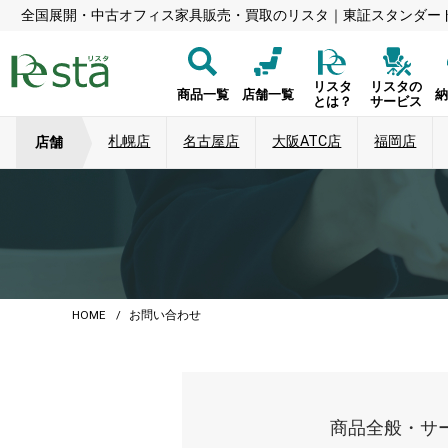
全国展開・中古オフィス家具販売・買取のリスタ｜東証スタンダー
リスタ
リスタの
商品一覧
店舗一覧
とは？
サービス
札幌店
名古屋店
大阪ATC店
福岡店
店舗
HOME
お問い合わせ
商品全般・サ