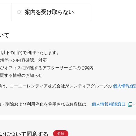
案内を受け取らない
いて
は以下の目的で利用いたします。
依頼等への内容確認、対応
及びオフィスに関連するアフターサービスのご案内
に関する情報のお知らせ
容は、
コーユーレンティア株式会社
が
レンティアグループ
の
個人情報保
追加・削除および利用停止を希望されるお客様は、
個人情報相談窓口
いについて同意する
必須