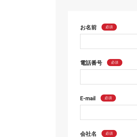
お名前
必須
電話番号
必須
E-mail
必須
会社名
必須