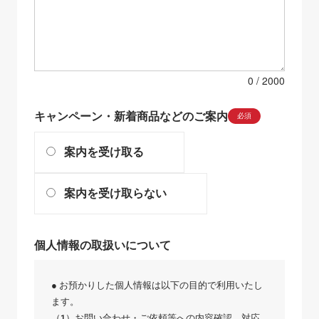
0
キャンペーン・新着商品などのご案内
必須
案内を受け取る
案内を受け取らない
個人情報の取扱いについて
● お預かりした個人情報は以下の目的で利用いたし
ます。
（1）お問い合わせ・ご依頼等への内容確認、対応