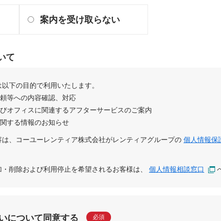
案内を受け取らない
いて
は以下の目的で利用いたします。
依頼等への内容確認、対応
及びオフィスに関連するアフターサービスのご案内
に関する情報のお知らせ
容は、
コーユーレンティア株式会社
が
レンティアグループ
の
個人情報保
追加・削除および利用停止を希望されるお客様は、
個人情報相談窓口
いについて同意する
必須