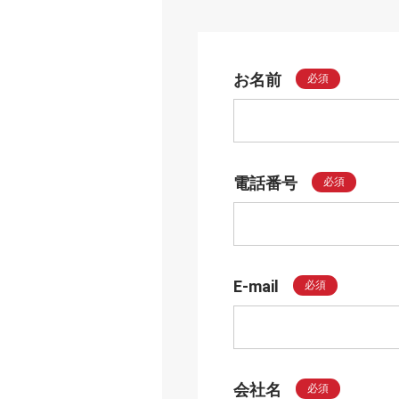
お名前
必須
電話番号
必須
E-mail
必須
会社名
必須