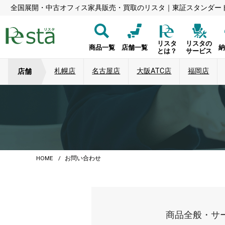
全国展開・中古オフィス家具販売・買取のリスタ｜東証スタンダー
リスタ
リスタの
商品一覧
店舗一覧
とは？
サービス
札幌店
名古屋店
大阪ATC店
福岡店
店舗
HOME
お問い合わせ
商品全般・サ