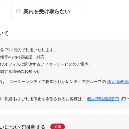
案内を受け取らない
いて
は以下の目的で利用いたします。
依頼等への内容確認、対応
及びオフィスに関連するアフターサービスのご案内
に関する情報のお知らせ
容は、
コーユーレンティア株式会社
が
レンティアグループ
の
個人情報保
追加・削除および利用停止を希望されるお客様は、
個人情報相談窓口
いについて同意する
必須