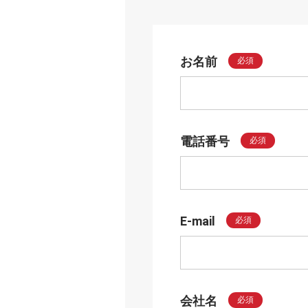
お名前
必須
電話番号
必須
E-mail
必須
会社名
必須