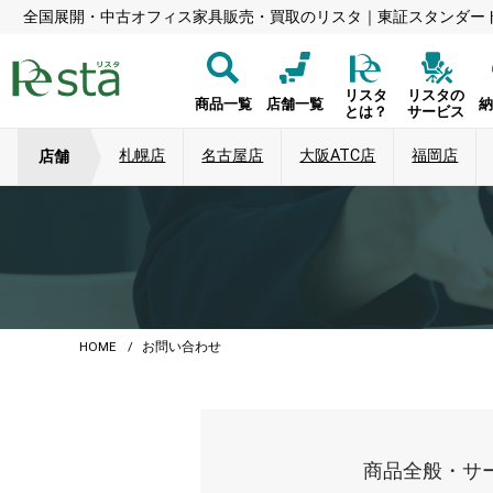
全国展開・中古オフィス家具販売・買取のリスタ｜東証スタンダー
リスタ
リスタの
商品一覧
店舗一覧
とは？
サービス
札幌店
名古屋店
大阪ATC店
福岡店
店舗
HOME
お問い合わせ
商品全般・サ