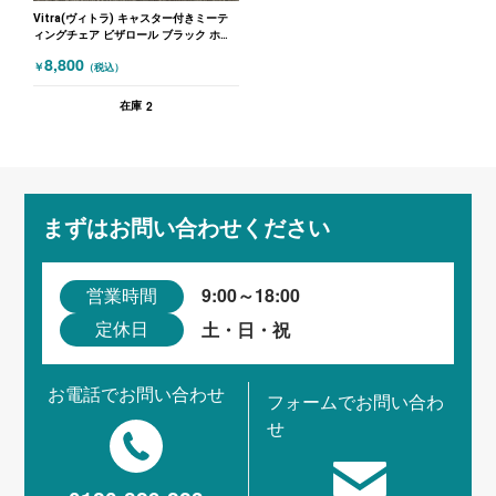
Vitra(ヴィトラ) キャスター付きミーテ
ィングチェア ビザロール ブラック ホワ
イト
8,800
￥
（税込）
2
在庫
まずはお問い合わせください
9:00～18:00
営業時間
土・日・祝
定休日
お電話でお問い合わせ
フォームでお問い合わ
せ