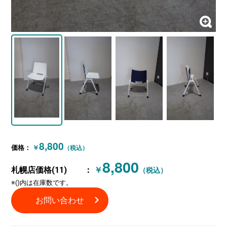
8,800
価格：
￥
（税込）
8,800
札幌店価格(11)
：
￥
（税込）
※()内は在庫数です。
お問い合わせ