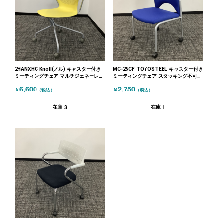
2HANXHC Knoll(ノル) キャスター付き
MC-25CF TOYOSTEEL キャスター付き
ミーティングチェア マルチジェネーレー
ミーティングチェア スタッキング不可
ションシリーズ 肘付 イエロー
ブルー
6,600
2,750
￥
￥
（税込）
（税込）
3
1
在庫
在庫