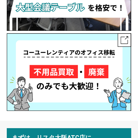
まずは、リスタ大阪ATC店に