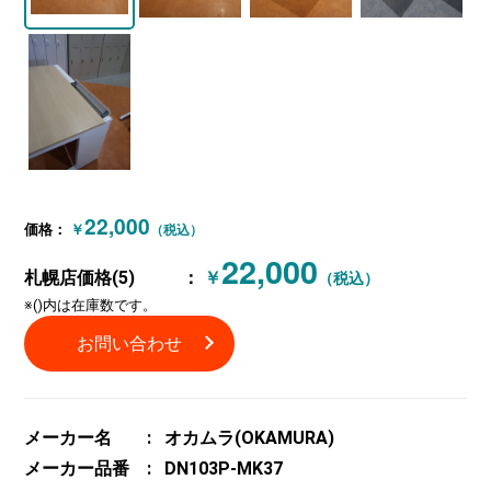
22,000
価格：
￥
（税込）
22,000
札幌店価格(5)
：
￥
（税込）
※()内は在庫数です。
お問い合わせ
メーカー名
オカムラ(OKAMURA)
メーカー品番
DN103P-MK37