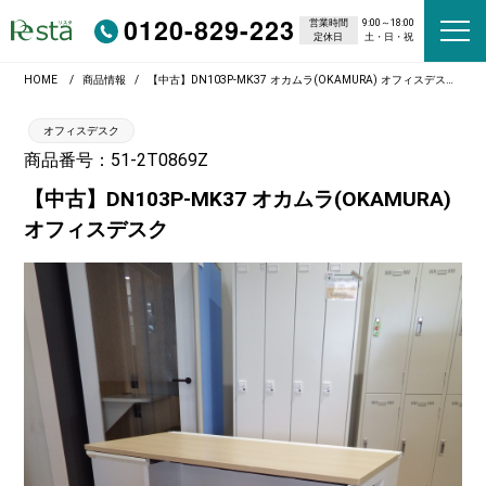
0120-829-223
営業時間
9:00～18:00
定休日
土・日・祝
HOME
商品情報
【中古】DN103P-MK37 オカムラ(OKAMURA) オフィスデスク
オフィスデスク
商品番号：51-2T0869Z
【中古】DN103P-MK37 オカムラ(OKAMURA)
オフィスデスク