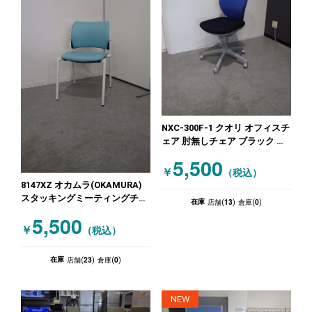
NXC-300F-1 クオリ オフィスチ
ェア 肘無しチェア ブラック ブ
ルー
5,500
￥
（税込）
8147XZ オカムラ(OKAMURA)
スタッキングミーティングチェ
13
0
在庫
店舗(
)
倉庫(
)
ア ブルー
5,500
￥
（税込）
23
0
在庫
店舗(
)
倉庫(
)
NEW