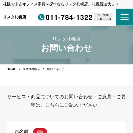
札幌で中古オフィス家具を探すならリスタ札幌店。札幌新道伏古10
条、びっくりドンキーさんの横のリサイクルショップです。
011-784-1322
平日営業
リスタ札幌店
10:00～18:00
リスタ札幌店
お問い合わせ
HOME
リスタ札幌店
お問い合わせ
サービス・商品についてのお問い合わせ・ご意見・ご要
望は、こちらにご記入ください。
お名前
必須