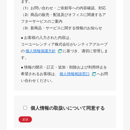
ます。
（1）お問い合わせ・ご依頼等への内容確認、対応
（2）商品の販売・配送及びオフィスに関連するア
フターサービスのご案内
（3）新商品・サービスに関する情報のお知らせ
● お客様の入力された内容は、
コーユーレンティア株式会社
が
レンティアグループ
の
個人情報保護方針
に基づき、適切に管理しま
す。
● 情報の開示・訂正・追加・削除および利用停止を
希望されるお客様は、
個人情報相談窓口
へお問
い合わせください。
個人情報の取扱いについて同意する
必須