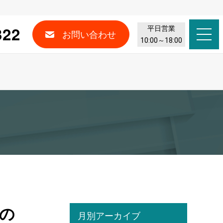
322
平日営業
お問い合わせ
10:00～18:00
の
月別アーカイブ