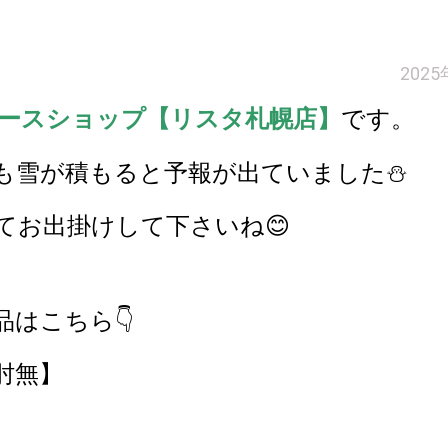
202
ースショップ【リスタ札幌店】
です。
も雪が積もると予報が出ていました⛄
てお出掛けして下さいね😊
はこちら👇
肘無
】