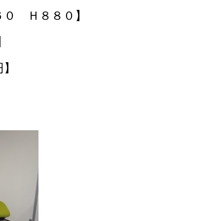
０ Ｈ８８０】
】
円】