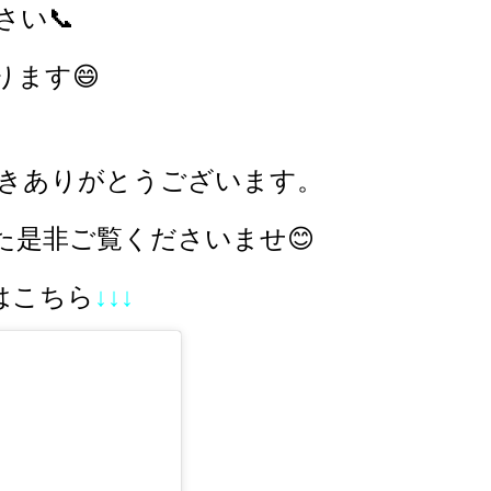
い📞
ます😄
きありがとうございます。
た是非ご覧くださいませ😊
稿はこちら
↓↓↓