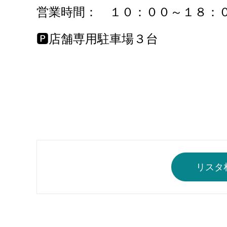
営業時間： １０：００～１８
🅿店舗専用駐車場３台
リスタ