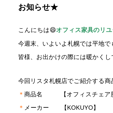
お知らせ★
こんに
ちは😄
オフィス家具のリユ
今週末、いよいよ札幌では平地で
皆様、お出かけの際には
暖かくし
今回リスタ札幌店でご紹介する商品
＊
商品名 【オフィスチェア
＊
メーカー 【KOKUYO
】