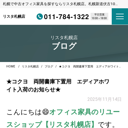
札幌で中古オフィス家具を探すならリスタ札幌店。札幌新道伏古10
条、びっくりドンキーさんの横のリサイクルショップです。
011-784-1322
平日営業
リスタ札幌店
10:00～18:00
リスタ札幌店
ブログ
HOME
リスタ札幌店
ブログ
★コクヨ 両開書庫下置用 エディアホワイト入荷のお知らせ★
★コクヨ 両開書庫下置用 エディアホワ
イト入荷のお知らせ★
2025年11月14日
こんに
ちは😄
オフィス家具のリユー
スショップ【リスタ札幌店】
です。