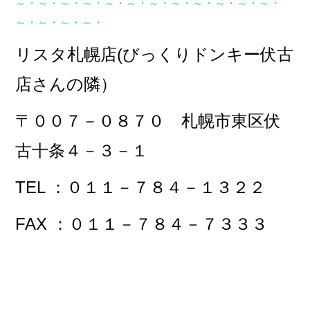
～・～・～・～・～・～・～・～・～・～・～・～・
～・～・～・～・
リスタ札幌店(びっくりドンキー伏古
店さんの隣）
〒００７－０８７０ 札幌市東区伏
古十条４－３－１
TEL ：０１１－７８４－１３２２
FAX ：０１１－７８４－７３３３