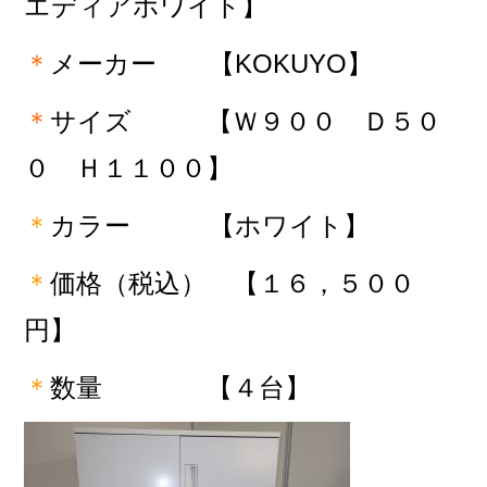
エディアホワイト
】
＊
メーカー 【KOKUYO
】
＊
サイズ
【Ｗ９００ Ｄ５０
０ Ｈ１１００】
＊
カラー
【ホワイト】
＊
価格（税込） 【１６，５００
円】
＊
数量
【４台】