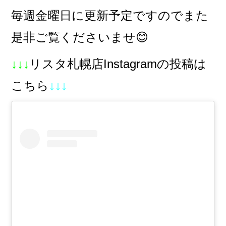
毎週金曜日に更新予定ですのでまた
是非ご覧くださいませ😊
↓↓↓
リスタ札幌店Instagramの投稿は
こちら
↓↓↓