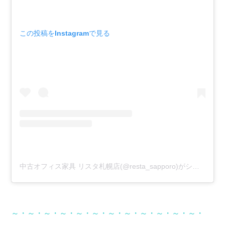
この投稿をInstagramで見る
中古オフィス家具 リスタ札幌店(@resta_sapporo)がシェアした投稿
～・～・～・～・～・～・～・～・～・～・～・～・