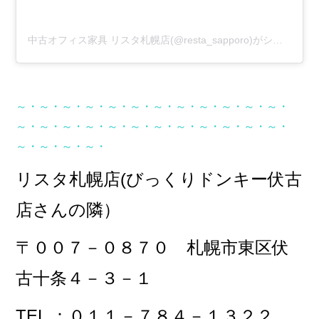
中古オフィス家具 リスタ札幌店(@resta_sapporo)がシェアした投稿
～・～・～・～・～・～・～・～・～・～・～・～・
～・～・～・～・～・～・～・～・～・～・～・～・
～・～・～・～・
リスタ札幌店(びっくりドンキー伏古
店さんの隣）
〒００７－０８７０ 札幌市東区伏
古十条４－３－１
TEL ：０１１－７８４－１３２２