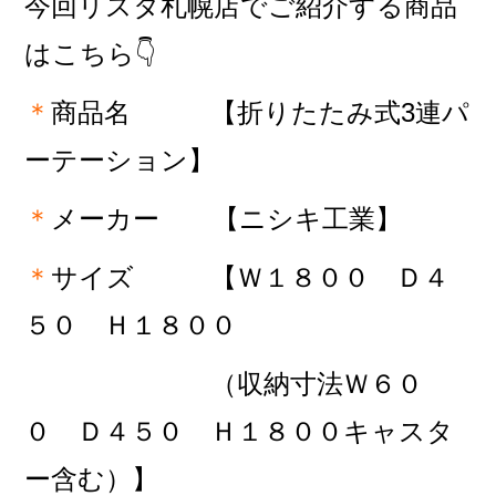
今回リスタ札幌店でご紹介する商品
はこちら👇
＊
商品名 【折りたたみ式3連パ
ーテーション
】
＊
メーカー 【ニシキ工業
】
＊
サイズ
【Ｗ１８００ Ｄ４
５０ Ｈ１８００
（収納寸法Ｗ６０
０ Ｄ４５０ Ｈ１８００キャスタ
ー含む）】