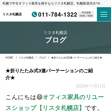
札幌で中古オフィス家具を探すならリスタ札幌店。札幌新道伏古10
条、びっくりドンキーさんの横のリサイクルショップです。
011-784-1322
平日営業
リスタ札幌店
10:00～18:00
リスタ札幌店
ブログ
HOME
リスタ札幌店
ブログ
★折りたたみ式3連パーテーションのご紹介★
★折りたたみ式3連パーテーションのご紹
介★
2025年11月21日
こんに
ちは😄
オフィス家具のリユー
スショップ【リスタ札幌店】
です。