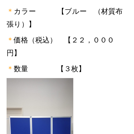
＊
カラー
【ブルー （材質布
張り）】
＊
価格（税込） 【２２，０００
円】
＊
数量
【３枚】