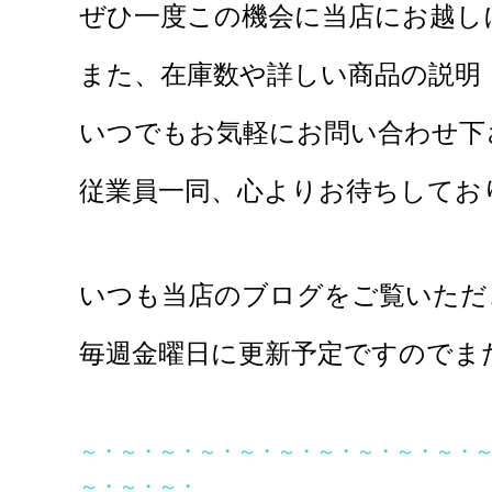
ぜひ一度この機会に当店にお越し
また、在庫数や詳しい商品の説明
いつでもお気軽にお問い合わせ下さ
従業員一同、心よりお待ちしており
いつも当店のブログをご覧いただ
毎週金曜日に更新予定ですのでま
～・～・～・～・～・～・～・～・～・～・
～・～・～・