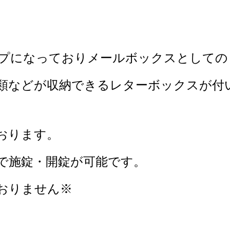
】
プになっておりメールボックスとしての
類などが収納できるレターボックスが付
おります。
で施錠・開錠が可能です。
おりません※