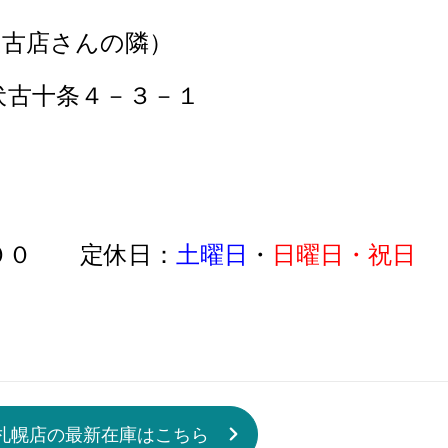
伏古店さんの隣）
伏古十条４－３－１
１－７８４－７３３
：００ 定休日：
土曜日
・
日曜日・祝日
札幌店の最新在庫はこちら