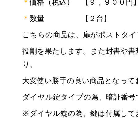
＊
価格（税込） 【９，９００円
＊
数量
【２台】
こちらの商品は、扉がポストタイ
役割を果たします。また封書や書
り、
大変使い勝手の良い商品となって
ダイヤル錠タイプの為、暗証番号
※ダイヤル錠の為、鍵は付属して