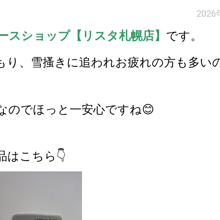
202
ースショップ【リスタ札幌店】
です。
もり、雪搔きに追われお疲れの方も多い
なのでほっと一安心ですね😊
はこちら👇