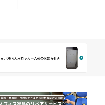
★LION 6人用ロッカー入荷のお知らせ★