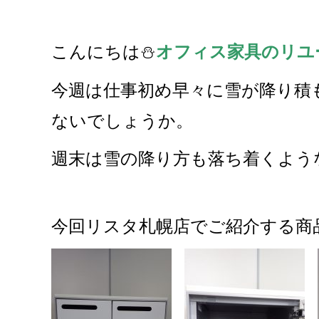
こんに
ちは⛄
オフィス家具のリユ
今週は仕事初め早々に雪が降り積
ないでしょうか。
週末は雪の降り方も落ち着くよう
今回リスタ札幌店でご紹介する商品