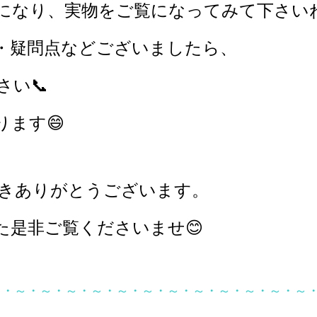
になり、
実物をご覧になってみて下さいね
・疑問点などございましたら、
い📞
ます😄
きありがとうございます。
た是非ご覧くださいませ😊
～・～・～・～・～・～・～・～・～・～・～・～・～