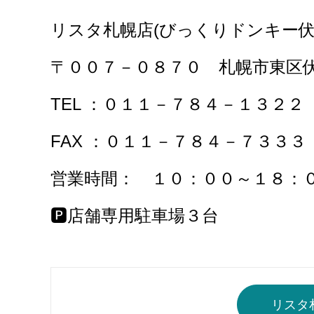
リスタ札幌店(びっくりドンキー
〒００７－０８７０ 札幌市東区
TEL ：０１１－７８４－１３２２
FAX ：０１
営業時間： １０：００～１８
🅿店舗専用駐車場３台
リスタ