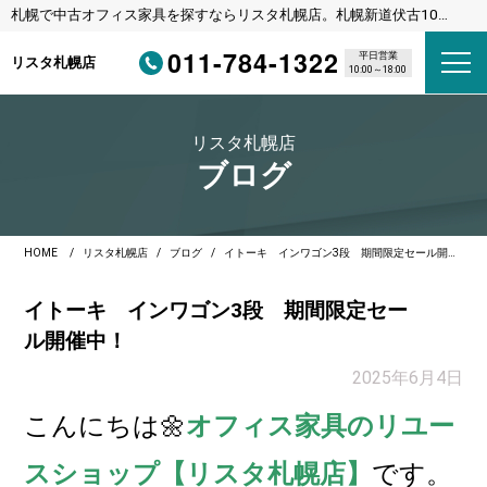
札幌で中古オフィス家具を探すならリスタ札幌店。札幌新道伏古10
条、びっくりドンキーさんの横のリサイクルショップです。
011-784-1322
平日営業
リスタ札幌店
10:00～18:00
リスタ札幌店
ブログ
HOME
リスタ札幌店
ブログ
イトーキ インワゴン3段 期間限定セール開催中！
イトーキ インワゴン3段 期間限定セー
ル開催中！
2025年6月4日
こんに
ちは🌼
オフィス家具のリユー
スショップ【リスタ札幌店】
です。