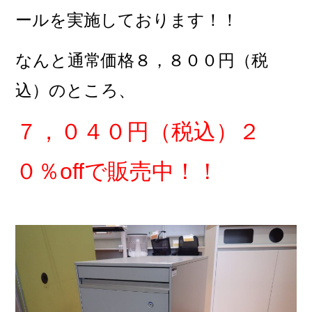
ール
を実施しております！！
なんと通常価格８，８００円（税
込）のところ、
７，０４０円（税込）２
０％offで販売中！！