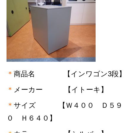
＊
商品名 【インワゴン3段
】
＊
メーカー 【イトーキ】
＊
サイズ
【Ｗ４００ Ｄ５９
０ Ｈ６４０】