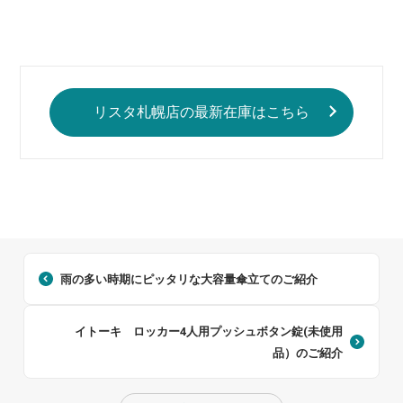
リスタ札幌店の最新在庫はこちら
雨の多い時期にピッタリな大容量傘立てのご紹介
イトーキ ロッカー4人用プッシュボタン錠(未使用
品）のご紹介