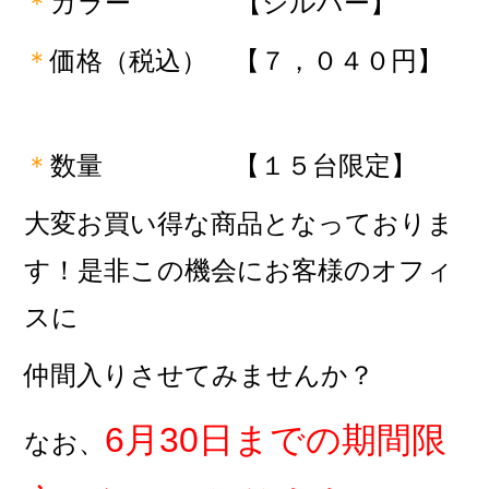
＊
カラー
【シルバー】
＊
価格（税込） 【７，０４０円】
＊
数量
【１５台限定】
大変お買い得な商品となっておりま
す！是非この機会にお客様のオフィ
スに
仲間入りさせてみませんか？
6月30日までの期間限
なお、