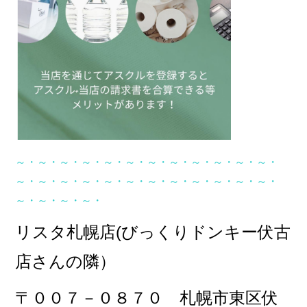
～・～・～・～・～・～・～・～・～・～・～・～・
～・～・～・～・～・～・～・～・～・～・～・～・
～・～・～・～・
リスタ札幌店(びっくりドンキー伏古
店さんの隣）
〒００７－０８７０ 札幌市東区伏