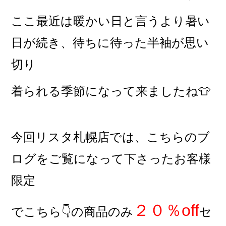
ここ最近は暖かい日と言うより暑い
日が続き、待ちに待った半袖が思い
切り
着られる季節になって来ましたね👕
今回リスタ札幌店では、こちらのブ
ログをご覧になって下さったお客様
限定
２０％off
でこちら👇の商品のみ
セ