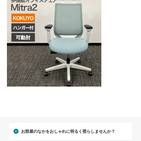
お部屋のなかをおしゃれに明るく照らしませんか？