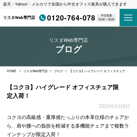
楽天・Yahoo!・メルカリで全国から中古オフィス家具が購入できます
0120-764-078
平日営業
リスタWeb専門店
10:00～18:00
リスタWeb専門店
ブログ
HOME
リスタWeb専門店
ブログ
【コクヨ】ハイグレード オフィスチェア限定入荷！
【コクヨ】ハイグレード オフィスチェア限
定入荷！
2026年6月8日
コクヨの高級感・重厚感たっぷりの本革仕様のチェアか
ら、肩や腰への負担を軽減する多機能チェアまで複数ラ
インナップが限定入荷！