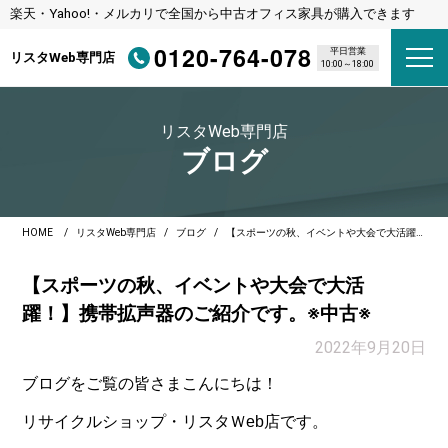
楽天・Yahoo!・メルカリで全国から中古オフィス家具が購入できます
0120-764-078
平日営業
リスタWeb専門店
10:00～18:00
リスタWeb専門店
ブログ
HOME
リスタWeb専門店
ブログ
【スポーツの秋、イベントや大会で大活躍！】携帯拡声器のご紹介です。※中古※
【スポーツの秋、イベントや大会で大活
躍！】携帯拡声器のご紹介です。※中古※
2022年9月20日
ブログをご覧の皆さまこんにちは！
リサイクルショップ・リスタＷeb店です。