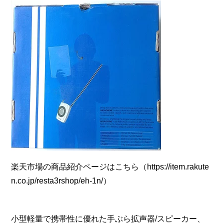
楽天市場の商品紹介ページはこちら（https://item.rakute
n.co.jp/resta3rshop/eh-1n/）
小型軽量で携帯性に優れた手ぶら拡声器/スピーカー、