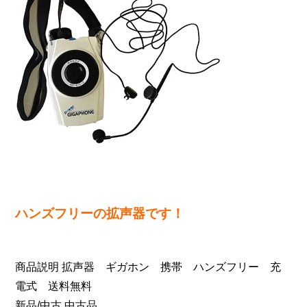
ハンズフリーの拡声器です！
商品説明 拡声器 ギガホン 携帯 ハンズフリー 充
電式 送料無料
新品/中古 中古品