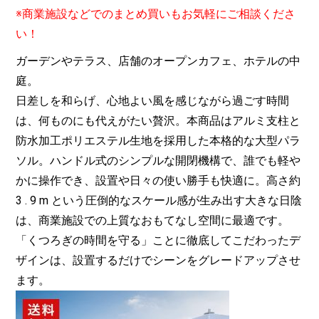
※商業施設などでのまとめ買いもお気軽にご相談くださ
い！
ガーデンやテラス、店舗のオープンカフェ、ホテルの中
庭。
日差しを和らげ、心地よい風を感じながら過ごす時間
は、何ものにも代えがたい贅沢。本商品はアルミ支柱と
防水加工ポリエステル生地を採用した本格的な大型パラ
ソル。ハンドル式のシンプルな開閉機構で、誰でも軽や
かに操作でき、設置や日々の使い勝手も快適に。高さ約
3 . 9 m という圧倒的なスケール感が生み出す大きな日陰
は、商業施設での上質なおもてなし空間に最適です。
「くつろぎの時間を守る」ことに徹底してこだわったデ
ザインは、設置するだけでシーンをグレードアップさせ
ます。