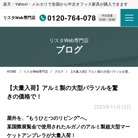
楽天・Yahoo!・メルカリで全国から中古オフィス家具が購入できます
0120-764-078
平日営業
リスタWeb専門店
10:00～18:00
リスタWeb専門店
ブログ
HOME
リスタWeb専門店
ブログ
【大量入荷】アルミ製の大型パラソルを驚きの価格で！
【大量入荷】アルミ製の大型パラソルを驚
きの価格で！
2025年11月13日
屋外を、“もうひとつのリビング”へ。
某国際展覧会で使用されたルガノのアルミ製超大型マー
ケットアンブレラが大量入荷！