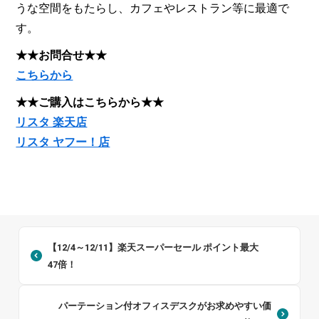
うな空間をもたらし、カフェやレストラン等に最適で
す。
★★お問合せ★★
こちらから
★★ご購入はこちらから★★
リスタ 楽天店
リスタ ヤフー！店
【12/4～12/11】楽天スーパーセール ポイント最大
47倍！
パーテーション付オフィスデスクがお求めやすい価