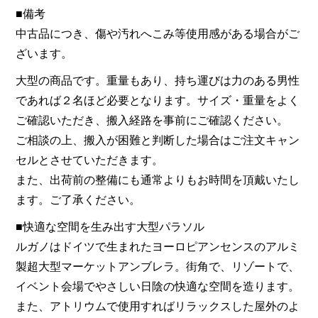
■備考
中古品につき、傷や汚れへこみ等使用感がある場合がご
ざいます。
大型の商品です。重量もあり、持ち運びは力のある男性
であれば２名ほど必要となります。サイズ・重量をよく
ご確認いただき、搬入経路を事前にご確認ください。
ご相談の上、搬入が困難と判断した場合はご注文キャン
セルとさせていただきます。
また、出荷前の整備にも通常よりもお時間を頂戴いたし
ます。ご了承ください。
■快適な空間を生み出す大型パラソル
ルガノはドイツで生まれたヨーロピアンセンスのアルミ
製超大型マーケットアンブレラ。街角で、リゾートで、
イベント会場でやさしい日陰の快適な空間を造ります。
また、アトリウムで使用すればリラックスした屋外のよ