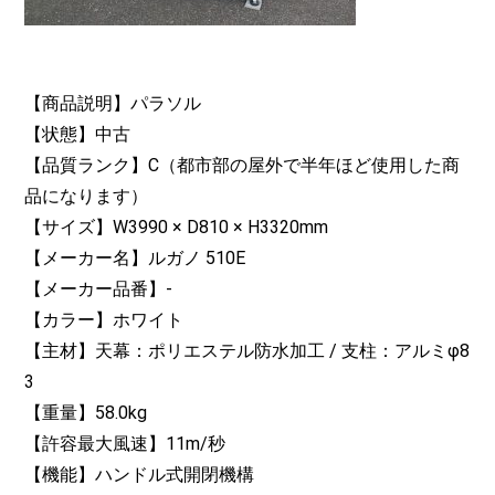
【商品説明】パラソル
【状態】中古
【品質ランク】C（都市部の屋外で半年ほど使用した商
品になります）
【サイズ】W3990 × D810 × H3320mm
【メーカー名】ルガノ 510E
【メーカー品番】-
【カラー】ホワイト
【主材】天幕：ポリエステル防水加工 / 支柱：アルミφ8
3
【重量】58.0kg
【許容最大風速】11m/秒
【機能】ハンドル式開閉機構