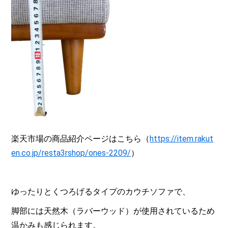
楽天市場の商品紹介ページはこちら（
https://item.rakut
en.co.jp/resta3rshop/ones-2209/
）
ゆったりとくつろげるタイプのカウチソファで、
脚部には天然木（ラバーウッド）が使用されているため
温かみも感じられます。