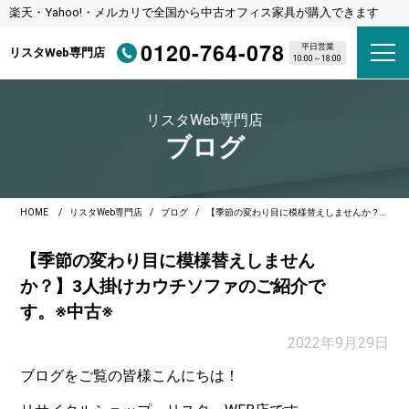
楽天・Yahoo!・メルカリで全国から中古オフィス家具が購入できます
0120-764-078
平日営業
リスタWeb専門店
10:00～18:00
リスタWeb専門店
ブログ
HOME
リスタWeb専門店
ブログ
【季節の変わり目に模様替えしませんか？】3人掛けカウチソファのご紹介です。※中古※
【季節の変わり目に模様替えしません
か？】3人掛けカウチソファのご紹介で
す。※中古※
2022年9月29日
ブログをご覧の皆様こんにちは！