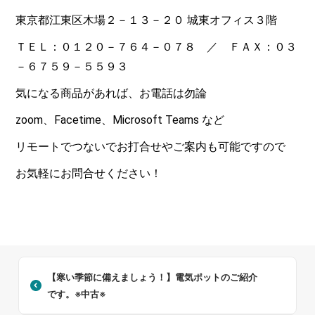
東京都江東区木場２－１３－２０ 城東オフィス３階
ＴＥＬ：０１２０－７６４－０７８ ／ ＦＡＸ：０３
－６７５９－５５９３
気になる商品があれば、お電話は勿論
zoom、Facetime、Microsoft Teams など
リモートでつないでお打合せやご案内も可能ですので
お気軽にお問合せください！
【寒い季節に備えましょう！】電気ポットのご紹介
です。※中古※