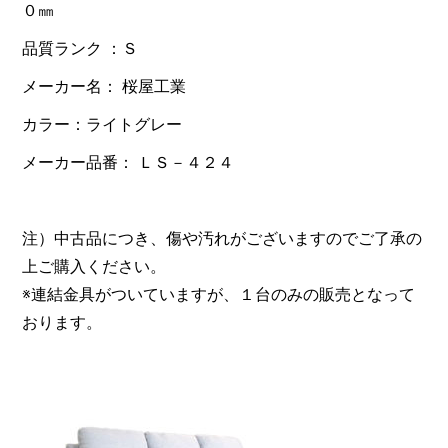
０㎜
品質ランク ：Ｓ
メーカー名： 桜屋工業
カラー：ライトグレー
メーカー品番： ＬＳ－４２４
注）中古品につき、傷や汚れがございますのでご了承の
上ご購入ください。
※連結金具がついていますが、１台のみの販売となって
おります。