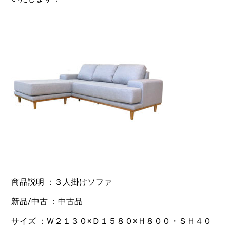
商品説明 ：３人掛けソファ
新品/中古 ：中古品
サイズ ：Ｗ２１３０×Ｄ１５８０×Ｈ８００・ＳＨ４０