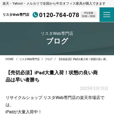
楽天・Yahoo!・メルカリで全国から中古オフィス家具が購入できます
0120-764-078
平日営業
リスタWeb専門店
10:00～18:00
リスタWeb専門店
ブログ
HOME
リスタWeb専門店
ブログ
【売切必須】iPad大量入荷！状態の良い商品は早い者勝ち
【売切必須】iPad大量入荷！状態の良い商
品は早い者勝ち
2025年3月13日
リサイクルショップ リスタWeb専門店の楽天市場店で
は、
iPadが大量入荷中！