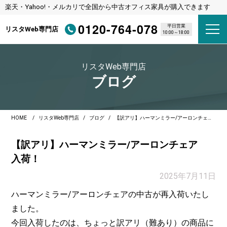
楽天・Yahoo!・メルカリで全国から中古オフィス家具が購入できます
0120-764-078
平日営業
リスタWeb専門店
10:00～18:00
リスタWeb専門店
ブログ
HOME
リスタWeb専門店
ブログ
【訳アリ】ハーマンミラー/アーロンチェア入荷！
【訳アリ】ハーマンミラー/アーロンチェア
入荷！
2025年7月11日
ハーマンミラー/アーロンチェアの中古が再入荷いたし
ました。
今回入荷したのは、ちょっと訳アリ（難あり）の商品に