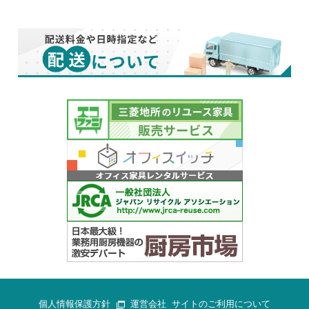
個人情報保護方針
運営会社
サイトのご利用について