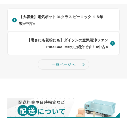
【大容量】電気ポット 3Lクラス ピーコック １６年
製※中古※
【暑さにも花粉にも】ダイソンの空気清浄ファン
Pure Cool Meのご紹介です！※中古※
一覧ページへ