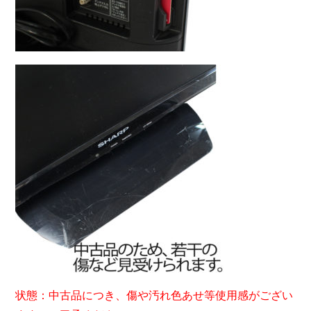
状態：中古品につき、傷や汚れ色あせ等使用感がござい