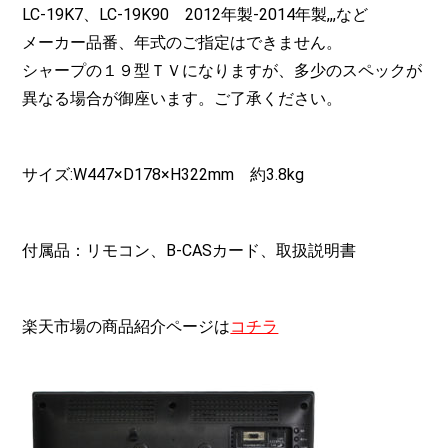
LC-19K7、LC-19K90 2012年製-2014年製,,,など
メーカー品番、年式のご指定はできません。
シャープの１９型ＴＶになりますが、多少のスペックが
異なる場合が御座います。ご了承ください。
サイズ:W447×D178×H322mm 約3.8kg
付属品：リモコン、B-CASカード、取扱説明書
楽天市場の商品紹介ページは
コチラ