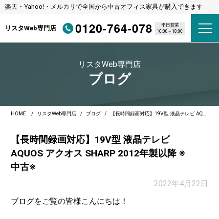
楽天・Yahoo!・メルカリで全国から中古オフィス家具が購入できます
0120-764-078
平日営業
リスタWeb専門店
10:00～18:00
リスタWeb専門店
ブログ
HOME
リスタWeb専門店
ブログ
【長時間録画対応】19V型 液晶テレビ AQUOS アクオス SHARP 2012年製以降 ※中古※
【長時間録画対応】19V型 液晶テレビ
AQUOS アクオス SHARP 2012年製以降 ※
中古※
2022年4月22日
ブログをご覧の皆様こんにちは！