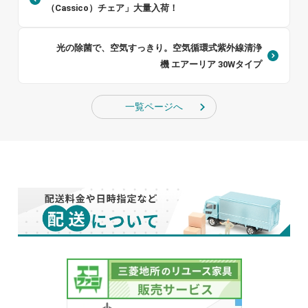
（Cassico）チェア」大量入荷！
光の除菌で、空気すっきり。空気循環式紫外線清浄
機 エアーリア 30Wタイプ
一覧ページへ