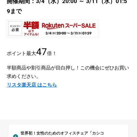
開催期間：3/4（水）20:00 ～ 3/11（水）
01:5
9まで
47
ポイント最大
倍！
半額商品や割引商品が目白押し！この機会にぜひお買い
求めください。
リスタ楽天店 はこちら
世界初！女性のためのオフィスチェア「カシコ