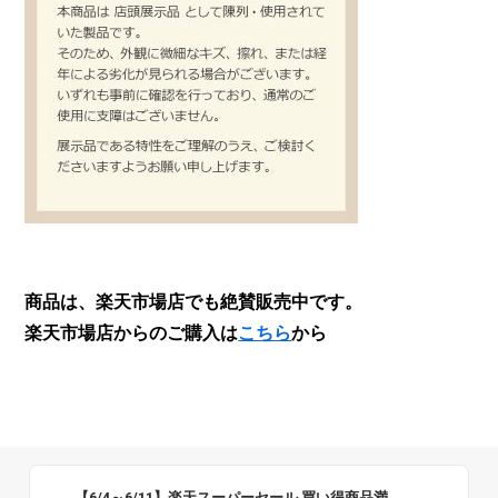
商品は、楽天市場店でも絶賛販売中です。
楽天市場店からのご購入は
こちら
から
【6/4～6/11】楽天スーパーセール 買い得商品満