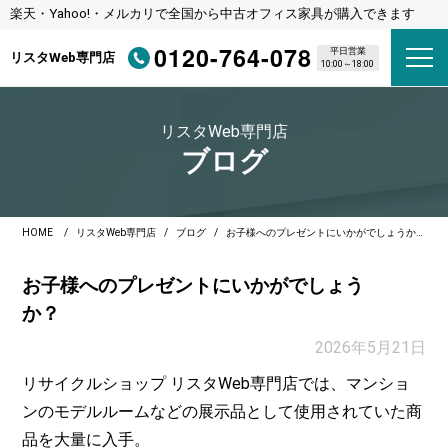
楽天・Yahoo!・メルカリで全国から中古オフィス家具が購入できます
0120-764-078
平日営業
リスタWeb専門店
10:00～18:00
リスタWeb専門店
ブログ
HOME
リスタWeb専門店
ブログ
お子様へのプレゼントにいかがでしょうか？
お子様へのプレゼントにいかがでしょう
か？
2026年5月21日
リサイクルショップ リスタWeb専門店では、マンショ
ンのモデルルームなどの展示品として使用されていた商
品を大量に入手。