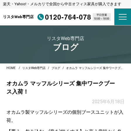
楽天・Yahoo!・メルカリで全国から中古オフィス家具が購入できます
0120-764-078
平日営業
リスタWeb専門店
10:00～18:00
リスタWeb専門店
ブログ
HOME
リスタWeb専門店
ブログ
オカムラ マッフルシリーズ 集中ワークブース入荷！
オカムラ マッフルシリーズ 集中ワークブー
ス入荷！
2025年6月18日
オカムラ製マッフルシリーズの個別ブースユニットが入
荷。