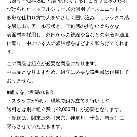
【覆う・包み込む・(音を)鈍くする】と言う意味から名
づけられたマッフルシリーズの個別ブースユニット。
多彩な仕切り方で人をやさしく囲い込み、リラックス感
を醸し出すアール形状と、圧迫感の少ない柔らかな
表面材を採用し、外部からの視線や音などの刺激を適度
に遮り、中にいる人の緊張感をほどよく和らげてくれま
す。
この商品は組立が必要な商品になります。
中古品となりますため、組立に必要な説明書は付属して
おりません。
■組立をご希望の場合
・スタッフが伺い、現地で組み立てを行います。
送料とは別に組立費（42,000円）が必要となります。
・配送は、関東近郊（東京、神奈川、千葉、埼玉）に
限らさせていただきます。