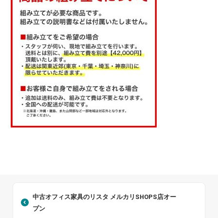
中古オフィス家具のリスタ メルカリSHOPS店オー
プン