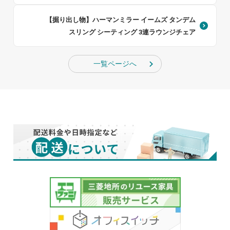
【掘り出し物】ハーマンミラー イームズ タンデム
スリング シーティング 3連ラウンジチェア
一覧ページへ