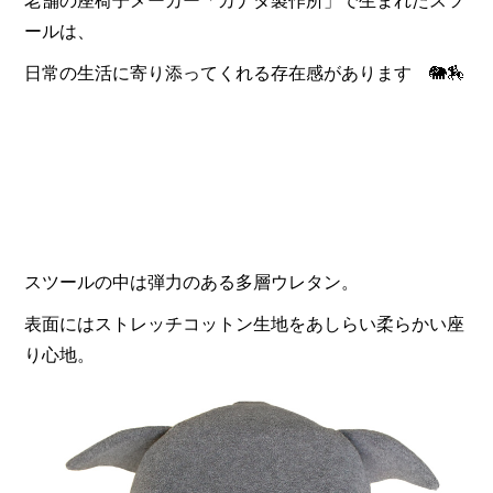
老舗の座椅子メーカー「カナタ製作所」で生まれたスツ
ールは、
日常の生活に寄り添ってくれる存在感があります 🐘🏇
スツールの中は弾力のある多層ウレタン。
表面にはストレッチコットン生地をあしらい柔らかい座
り心地。