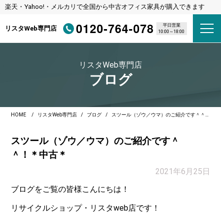
楽天・Yahoo!・メルカリで全国から中古オフィス家具が購入できます
0120-764-078
平日営業
リスタWeb専門店
10:00～18:00
リスタWeb専門店
ブログ
HOME
リスタWeb専門店
ブログ
スツール（ゾウ／ウマ）のご紹介です＾＾！＊中古＊
スツール（ゾウ／ウマ）のご紹介です＾
＾！＊中古＊
2021年6月25日
ブログをご覧の皆様こんにちは！
リサイクルショップ・リスタweb店です！