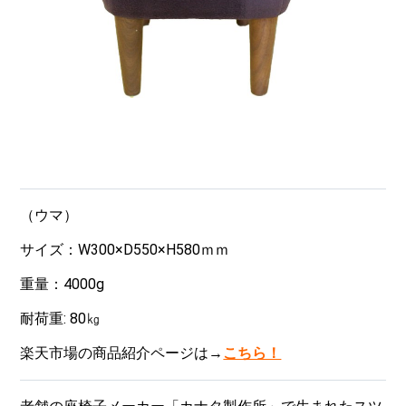
（ウマ）
サイズ：W300×D550×H580ｍｍ
重量：4000g
耐荷重: 80㎏
楽天市場の商品紹介ページは→
こちら！