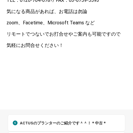
TEL：0120-764-078?/ FAX：03-6759-5593
気になる商品があれば、お電話は勿論
zoom、Facetime、Microsoft Teams など
リモートでつないでお打合せやご案内も可能ですので
気軽にお問合せください！
ACTUSのプランターのご紹介です＾＾！＊中古＊