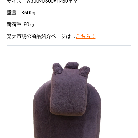
サイズ：W300×D600×H460ｍｍ
重量：3600g
耐荷重: 80㎏
楽天市場の商品紹介ページは→
こちら！