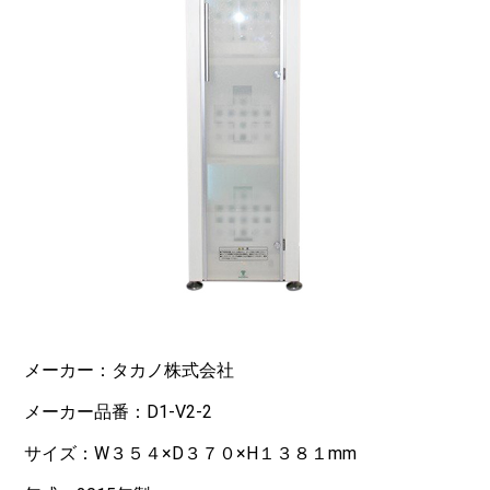
メーカー：タカノ株式会社
メーカー品番：D1-V2-2
サイズ：W３５４×D３７０×H１３８１mm