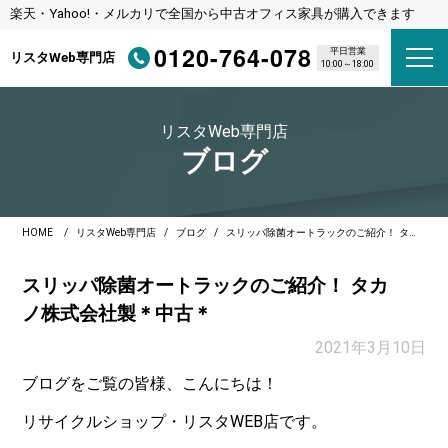
楽天・Yahoo!・メルカリで全国から中古オフィス家具が購入できます
0120-764-078
平日営業
リスタWeb専門店
10:00～18:00
リスタWeb専門店
ブログ
HOME
リスタWeb専門店
ブログ
スリッパ除菌オートラックのご紹介！ タカノ株式会社製＊中古＊
スリッパ除菌オートラックのご紹介！ タカ
ノ株式会社製＊中古＊
2021年3月10日
ブログをご覧の皆様、こんにちは！
リサイクルショップ・リスタWEB店です。