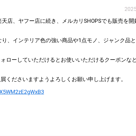
202
楽天店、ヤフー店に続き、メルカリSHOPSでも販売を開
異なり、インテリア色の強い商品や1点モノ、ジャンク品
フォローしていただけるとお使いいただけるクーポンな
贔屓くださいますようよろしくお願い申し上げます。
kNEX5WM2zE2gWxB3