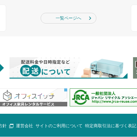
ェ
一覧ページへ
方針
運営会社
サイトのご利用について
特定商取引法に基づく表記