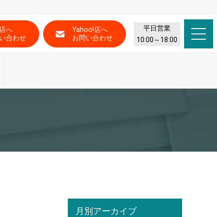
平日営業
店へ
Yahoo!店へ
い合わせ
お問い合わせ
10:00～18:00
月別アーカイブ