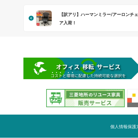
【訳アリ】ハーマンミラー/アーロンチ
ア入荷！
個人情報保護