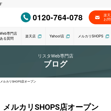
す
0120-764-078
楽天
お問
Web専門店
楽天店
Yahoo!店
メルカリSHOPS
ある質問
リスタWeb専門店
ブログ
メルカリSHOPS店オープン
メルカリSHOPS店オープン