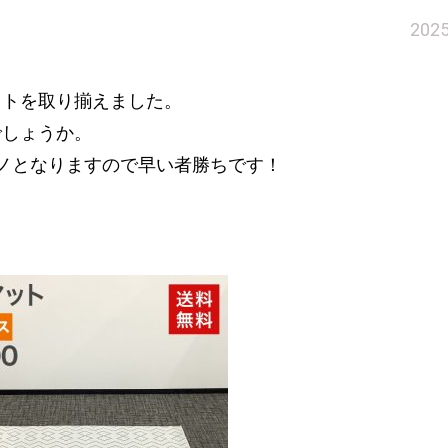
202
ットを取り揃えました。
でしょうか。
ノとなりますので早い者勝ちです！