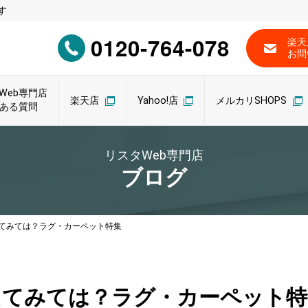
す
0120-764-078
楽天
お問
Web専門店
楽天店
Yahoo!店
メルカリSHOPS
ある質問
リスタWeb専門店
ブログ
てみては？ラグ・カーペット特集
えてみては？ラグ・カーペット特