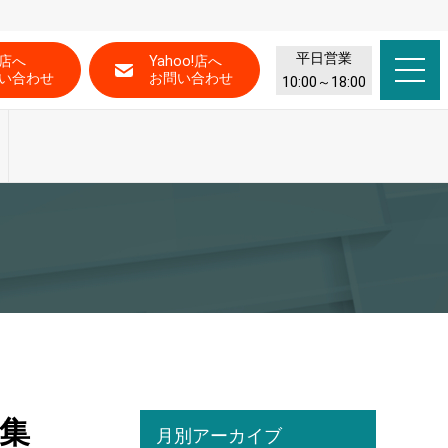
平日営業
店へ
Yahoo!店へ
い合わせ
お問い合わせ
10:00～18:00
集
月別アーカイブ