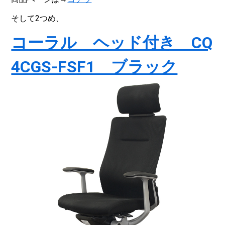
そして2つめ、
コーラル ヘッド付き CQ
4CGS-FSF1 ブラック