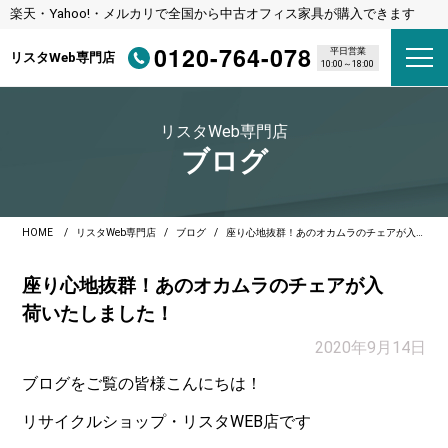
楽天・Yahoo!・メルカリで全国から中古オフィス家具が購入できます
0120-764-078
平日営業
リスタWeb専門店
10:00～18:00
リスタWeb専門店
ブログ
HOME
リスタWeb専門店
ブログ
座り心地抜群！あのオカムラのチェアが入荷いたしました！
座り心地抜群！あのオカムラのチェアが入
荷いたしました！
2020年9月14日
ブログをご覧の皆様こんにちは！
リサイクルショップ・リスタWEB店です