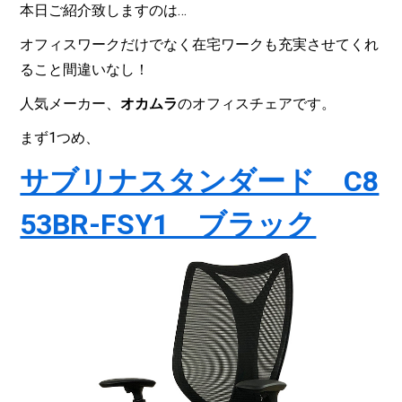
本日ご紹介致しますのは…
オフィスワークだけでなく在宅ワークも充実させてくれ
ること間違いなし！
人気メーカー、
オカムラ
のオフィスチェアです。
まず1つめ、
サブリナスタンダード C8
53BR-FSY1 ブラック