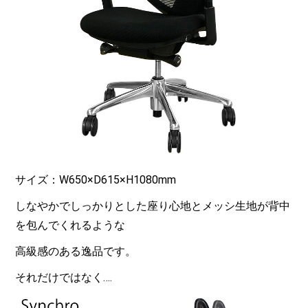
サイズ：W650×D615×H1080mm
しなやかでしっかりとした座り心地とメッシ生地が背中
を包んでくれるような
高級感のある逸品です。
それだけではなく….