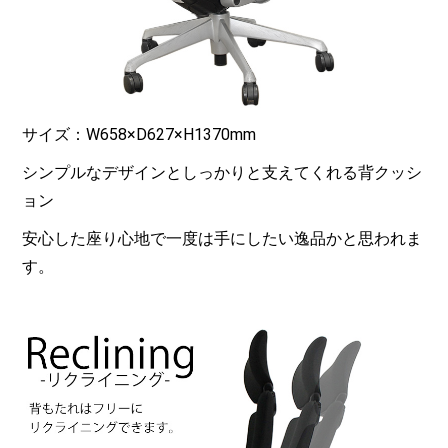
サイズ：W658×D627×H1370mm
シンプルなデザインとしっかりと支えてくれる背クッシ
ョン
安心した座り心地で一度は手にしたい逸品かと思われま
す。