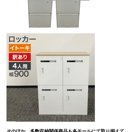
そのほか、多数収納関係商品も各モールにて取り揃えて