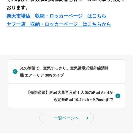
おります。
楽天市場店 収納・ロッカーページ はこちら
ヤフー店 収納・ロッカーページ はこちらから
光の除菌で、空気すっきり。空気循環式紫外線清浄
機 エアーリア 30Wタイプ
【売切必須】iPad大量再入荷！人気のiPad Air 4か
ら定番iPad 10.2inch～9.7inchまで
一覧ページへ