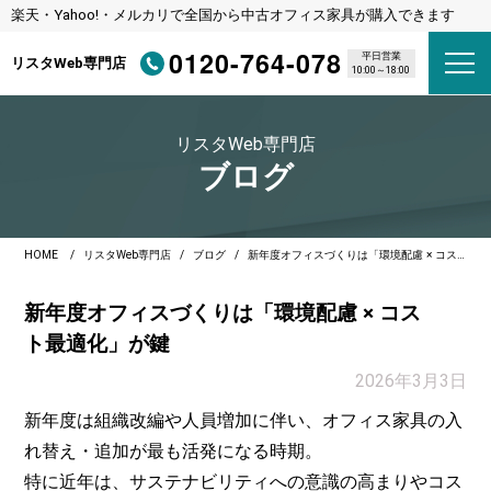
楽天・Yahoo!・メルカリで全国から中古オフィス家具が購入できます
0120-764-078
平日営業
リスタWeb専門店
10:00～18:00
リスタWeb専門店
ブログ
HOME
リスタWeb専門店
ブログ
新年度オフィスづくりは「環境配慮 × コスト最適化」が鍵
新年度オフィスづくりは「環境配慮 × コス
ト最適化」が鍵
2026年3月3日
新年度は組織改編や人員増加に伴い、オフィス家具の入
れ替え・追加が最も活発になる時期。
特に近年は、サステナビリティへの意識の高まりやコス