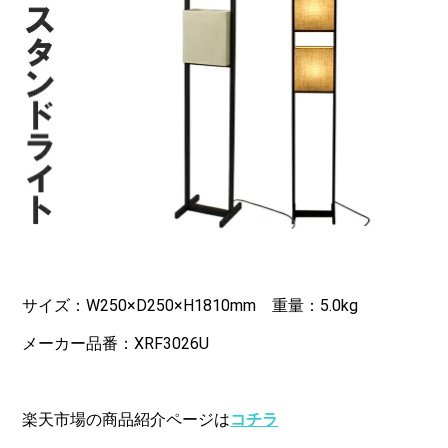
サイズ：W250×D250×H1810mm 重量：5.0kg
メーカー品番：XRF3026U
楽天市場の商品紹介ページは
コチラ