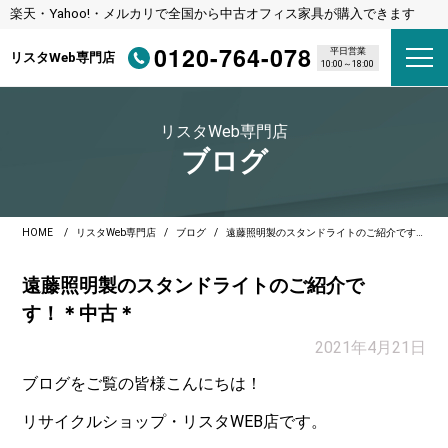
楽天・Yahoo!・メルカリで全国から中古オフィス家具が購入できます
0120-764-078
平日営業
リスタWeb専門店
10:00～18:00
リスタWeb専門店
ブログ
HOME
リスタWeb専門店
ブログ
遠藤照明製のスタンドライトのご紹介です！＊中古＊
遠藤照明製のスタンドライトのご紹介で
す！＊中古＊
2021年4月21日
ブログをご覧の皆様こんにちは！
リサイクルショップ・リスタWEB店です。