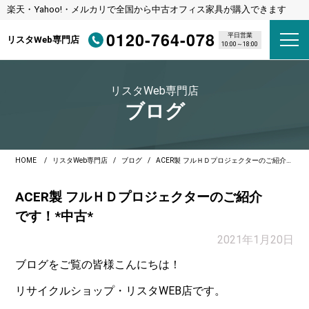
楽天・Yahoo!・メルカリで全国から中古オフィス家具が購入できます
0120-764-078
平日営業
リスタWeb専門店
10:00～18:00
リスタWeb専門店
ブログ
HOME
リスタWeb専門店
ブログ
ACER製 フルＨＤプロジェクターのご紹介です！*中古*
ACER製 フルＨＤプロジェクターのご紹介
です！*中古*
2021年1月20日
ブログをご覧の皆様こんにちは！
リサイクルショップ・リスタWEB店です。